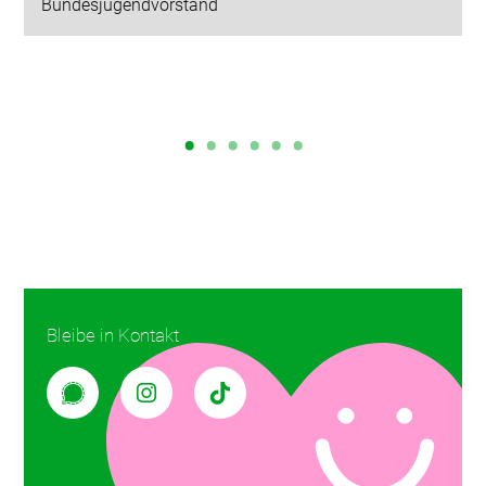
Bundesjugendvorstand
Bleibe in Kontakt