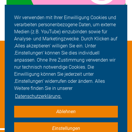
Wir verwenden mit Ihrer Einwilligung Cookies und
verarbeiten personenbezogene Daten, um externe
Medien (z.B. YouTube) einzubinden sowie für
Analyse- und Marketingzwecke. Durch Klicken auf
‚Alles akzeptieren‘ willigen Sie ein. Unter
Aktuelles
‚Einstellungen‘ können Sie dies individuell
anpassen. Ohne Ihre Zustimmung verwenden wir
Über Uns
nur technisch notwendige Cookies. Die
Einwilligung können Sie jederzeit unter
Mitmachen
‚Einstellungen‘ widerrufen oder ändern. Alles
Weitere finden Sie in unserer
Veranstaltungen
Datenschutzerklärung.
Ablehnen
Datenschutz
Impressum
Cookie-Einstellungen
Einstellungen