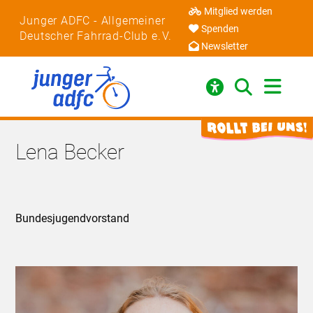
Mitglied werden
Junger ADFC - Allgemeiner
Spenden
Deutscher Fahrrad-Club e. V.
Newsletter
Lena Becker
Bundesjugendvorstand